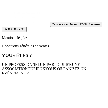
22 route du Devez, 12210 Curières
07 88 08 72 31
Mentions légales
Conditions générales de ventes
VOUS ÊTES ?
UN PROFESSIONNEL
UN PARTICULIER
UNE
ASSOCIATION
CURIEUX
VOUS ORGANISEZ UN
ÉVÈNEMENT ?