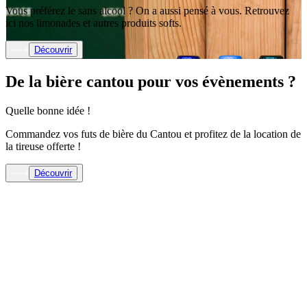
Vous préférez le sans alcool ? On a aussi pensé à vous. Retrouvez
ici nos limonades et autres produits softs.
Découvrir
De la bière cantou pour vos évènements ?
Quelle bonne idée !
Commandez vos futs de bière du Cantou et profitez de la location de
la tireuse offerte !
Découvrir