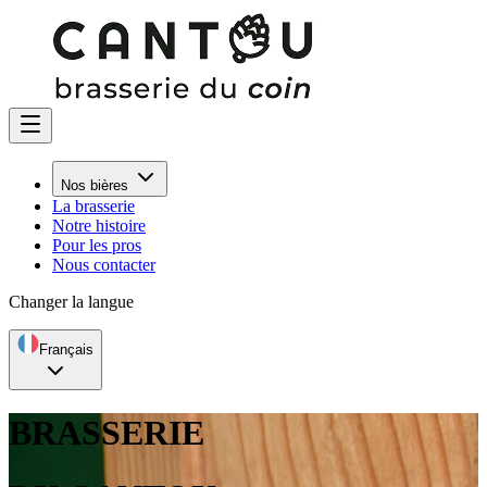
Nos bières
La brasserie
Notre histoire
Pour les pros
Nous contacter
Changer la langue
Français
BRASSERIE