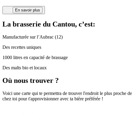
En savoir plus
La brasserie du Cantou, c’est:
Manufacturée sur l’Aubrac (12)
Des recettes uniques
1000 litres en capacité de brassage
Des malts bio et locaux
Où nous trouver ?
Voici une carte qui te permettra de trouver l'endroit le plus proche de
chez toi pour t'approvisionner avec ta bière préférée !
Leaflet
|
©
OpenStreetMap
contributors
+
−